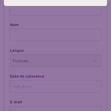
Nom
Langue
Date de naissance
E-mail