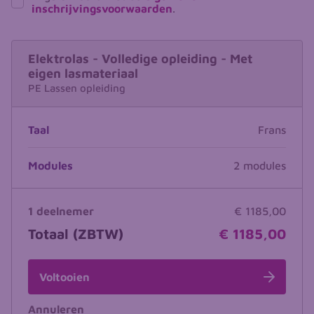
inschrijvingsvoorwaarden
.
Elektrolas - Volledige opleiding - Met
eigen lasmateriaal
PE Lassen opleiding
Taal
Frans
Modules
2 modules
1 deelnemer
€ 1185,00
Totaal (ZBTW)
€ 1185,00
Voltooien
Annuleren