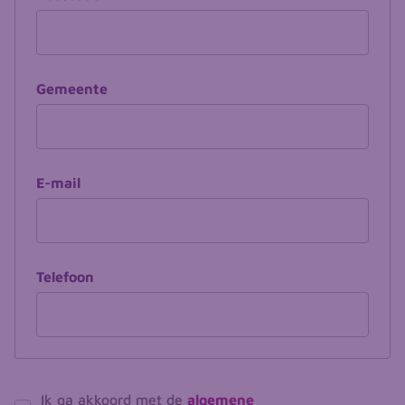
Gemeente
E-mail
Telefoon
Ik ga akkoord met de
algemene