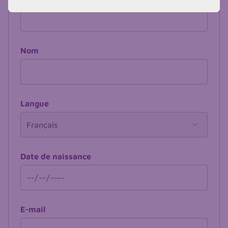
Nom
Langue
Date de naissance
E-mail