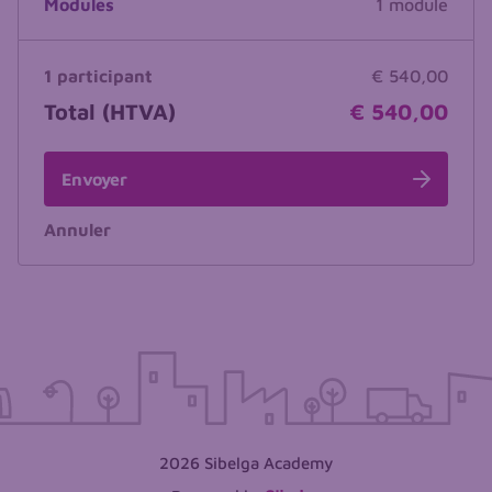
Modules
1 module
1 participant
€ 540,00
Total (HTVA)
€ 540,00
Envoyer
Annuler
2026 Sibelga Academy