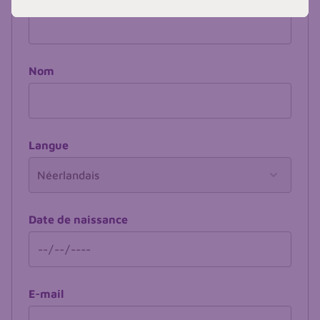
Nom
Langue
Date de naissance
E-mail