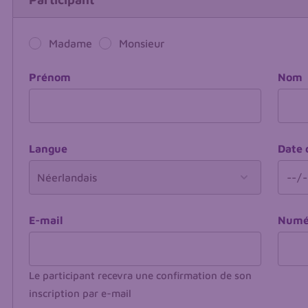
Madame
Monsieur
Prénom
Nom
Langue
Date 
E-mail
Numér
Le participant recevra une confirmation de son
inscription par e-mail