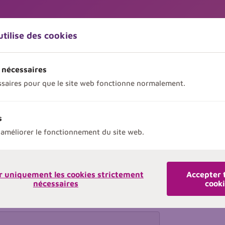
utilise des cookies
 nécessaires
ssaires pour que le site web fonctionne normalement.
ées
s
améliorer le fonctionnement du site web.
r uniquement les cookies strictement
Accepter 
cette formation.
nécessaires
cook