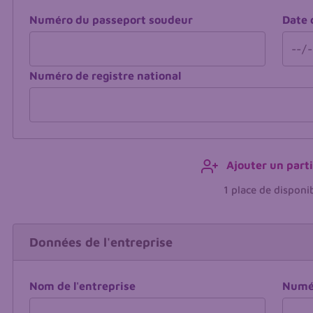
Numéro du passeport soudeur
Date 
Numéro de registre national
Ajouter un part
1 place de disponi
Entreprise
Données de l'entreprise
Nom de l'entreprise
Numé