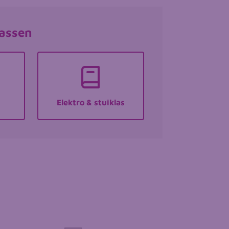
lassen
Elektro & stuiklas