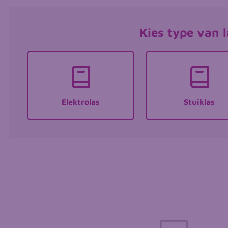
Wizard voor pe lassen
Kies type van 
Elektrolas
Stuiklas